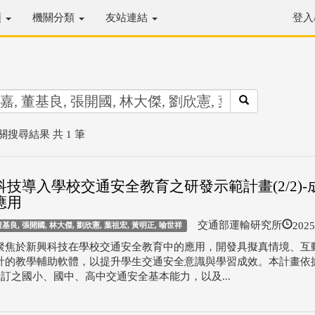
類
機關分類
友站連結
登入
關搜尋結果 共 1 筆
科技導入學校交通安全教育之研發示範計畫(2/2)-
應用
2025
交通部運輸研究所
董基良, 張開國, 林大傑, 劉欣憲, 葉祖宏, 黃明正, 喻世祥
聚焦於新興科技在學校交通安全教育中的應用，開發具擬真情境、互
計的教學輔助軟體，以提升學生交通安全意識與學習成效。本計畫依
研訂之國小、國中、高中交通安全基本能力，以及...