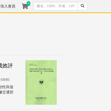
0
/加入會員
成效評
/10/01
動性與遊
據交通部