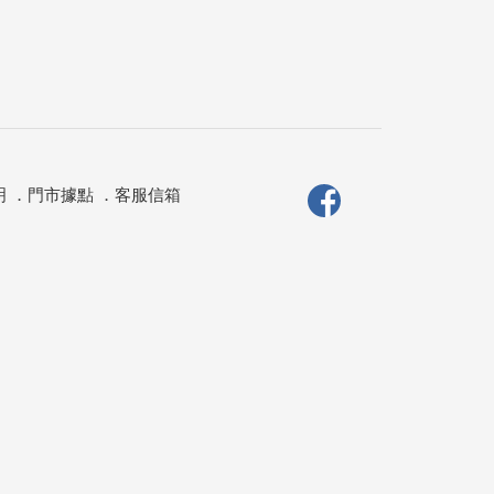
明
．
門市據點
．
客服信箱