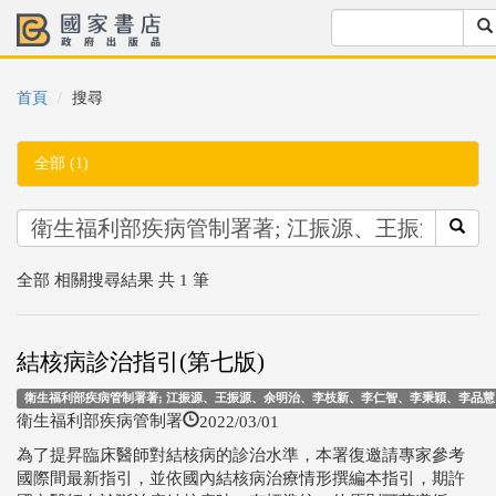
首頁
搜尋
全部 (1)
全部 相關搜尋結果 共 1 筆
結核病診治指引(第七版)
衛生福利部疾病管制署著; 江振源、王振源、余明治、李枝新、李仁智、李秉穎、李品慧、
2022/03/01
衛生福利部疾病管制署
為了提昇臨床醫師對結核病的診治水準，本署復邀請專家參考
國際間最新指引，並依國內結核病治療情形撰編本指引，期許