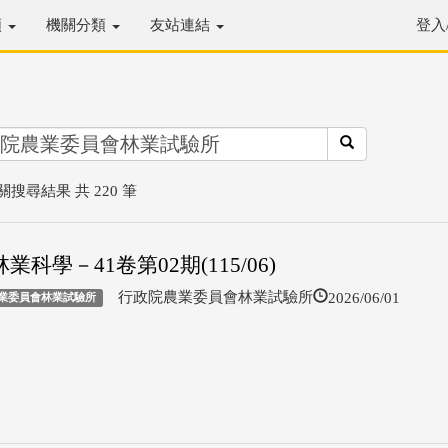
類
機關分類
友站連結
登入
關搜尋結果 共 220 筆
業科學－41卷第02期(115/06)
2026/06/01
行政院農業委員會林業試驗所
業委員會林業試驗所