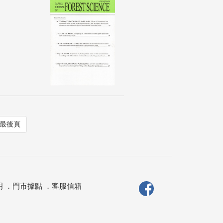
最後頁
明
．
門市據點
．
客服信箱