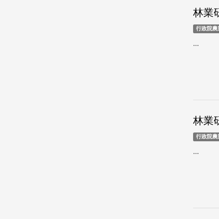
林業研
行政院農
...
林業研
行政院農
...