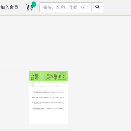
0
/加入會員