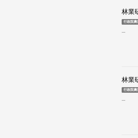
林業研
行政院農
...
林業研
行政院農
...