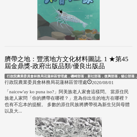
臍帶之地：豐濱地方文化材料圖誌. 1 ★第45
屆金鼎獎-政府出版品類/優良出版品
行政院農業委員會林務局花蓮林區管理處，磯崎部落，新社部落，復興部落，貓公部落
2020/08/01
行政院農業委員會林務局花蓮林區管理處
「naicow'ay ko puna iso?」阿美族老人家會這樣問。 當原住民
族老人家問「你的臍帶在哪裡？」意為你出生的地方在哪裡？
也有不忘本的提醒。 多數的原住民族將臍帶視為新生兒與母體
以及大...