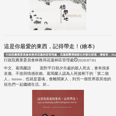
這是你最愛的東西，記得帶走！(繪本)
行政院農業委員會林務局花蓮林區管理處，花蓮縣豐濱鄉新社村新社部落，潘春英，Abas陳
2020/07/01
行政院農業委員會林務局花蓮林區管理處
中文、葛瑪蘭語 面對平日朝夕共處的親人死去，會有很多
哀傷、不捨與情感依賴。葛瑪蘭人認為人死後剩下的「第二個
人」tazusa，也就是靈魂，會離開家人，到另一個世界跟其他的
祖先們一起繼續生活。於...