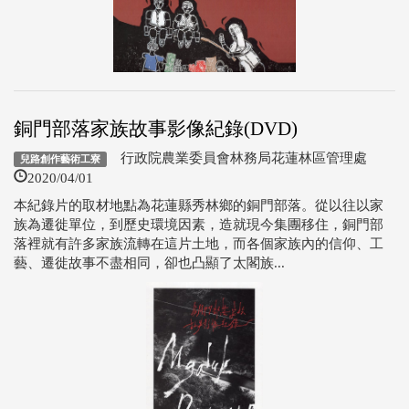
銅門部落家族故事影像紀錄(DVD)
行政院農業委員會林務局花蓮林區管理處
兒路創作藝術工寮
2020/04/01
本紀錄片的取材地點為花蓮縣秀林鄉的銅門部落。從以往以家
族為遷徙單位，到歷史環境因素，造就現今集團移住，銅門部
落裡就有許多家族流轉在這片土地，而各個家族內的信仰、工
藝、遷徙故事不盡相同，卻也凸顯了太閣族...