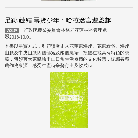
足跡 鏈結 尋寶少年：哈拉迷宮遊戲趣
行政院農業委員會林務局花蓮林區管理處
方雅芬
2018/10/01
本書以尋寶方式，引領讀者走入花蓮東海岸、花東縱谷、海岸
山脈及中央山脈四個部落及兩個農場，挖掘在地具有特色的寶
藏，帶領著大家體驗里山日常生活累積的文化智慧，認識各種
農作物來源，感受生產時辛勞付出及收成時...