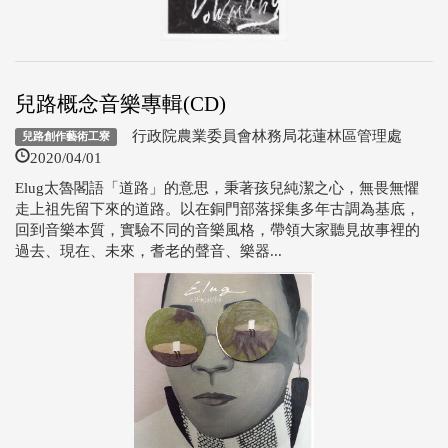
兒路概念音樂專輯(CD)
行政院農業委員會林務局花蓮林區管理處
兒路創作藝術工寮
2020/04/01
Elug太魯閣語「道路」的意思，秉著孩兒純潔之心，無畏無懼
走上祖先留下來的道路。以在銅門部落採集多年古調為基底，
回到音樂本質，實驗不同的音樂風格，帶領大家聽見故事裡的
過去、現在、未來，耆老的聲音、樂器...