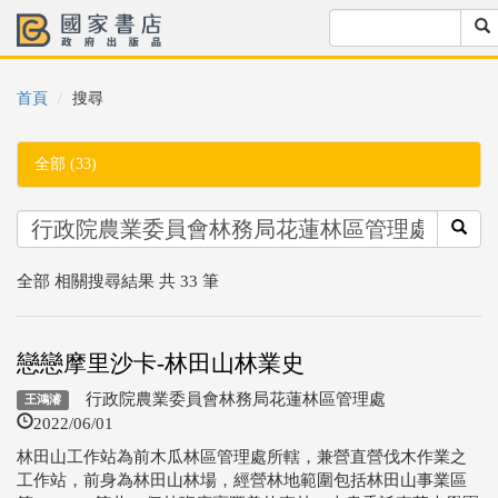
首頁
搜尋
全部 (33)
全部 相關搜尋結果 共 33 筆
戀戀摩里沙卡-林田山林業史
行政院農業委員會林務局花蓮林區管理處
王鴻濬
2022/06/01
林田山工作站為前木瓜林區管理處所轄，兼營直營伐木作業之
工作站，前身為林田山林場，經營林地範圍包括林田山事業區