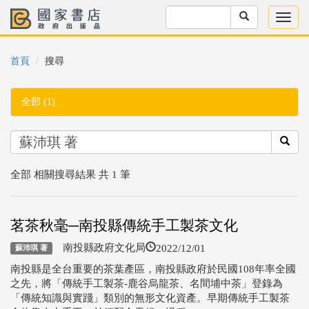
首頁
搜尋
全部 (1)
全部 相關搜尋結果 共 1 筆
茗茶秋毫─南投縣傳統手工製茶文化
2022/12/01
南投縣政府文化局
蘇沛琪 著
南投縣是全台重要的茶葉產區，南投縣政府於民國108年率全國
之先，將「傳統手工製茶-鹿谷烏龍茶、名間埔中茶」登錄為
「傳統知識與實踐」類別的無形文化資產。早期傳統手工製茶