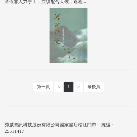
全依靠人力手工，並須配合天候，過程...
第一頁
<
1
>
最後頁
秀威資訊科技股份有限公司國家書店松江門市 統編：
25511417