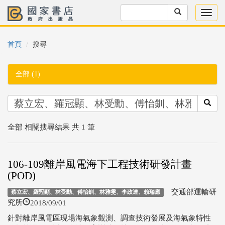
首頁
搜尋
全部 (1)
全部 相關搜尋結果 共 1 筆
106-109離岸風電海下工程技術研發計畫
(POD)
交通部運輸研
蔡立宏、羅冠顯、林受勳、傅怡釧、林雅雯、李政達、賴瑞應
2018/09/01
究所
針對離岸風電區現場海氣象觀測、調查技術發展及海氣象特性