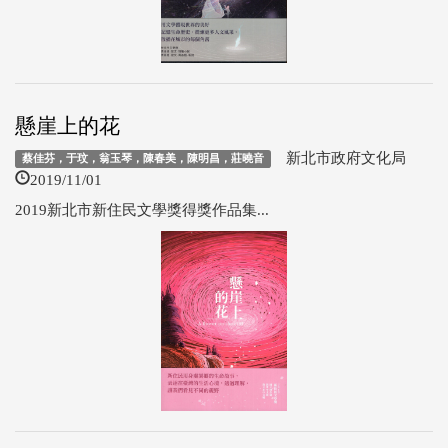
懸崖上的花
新北市政府文化局
蔡佳芬，于玟，翁玉琴，陳春美，陳明昌，莊曉音
2019/11/01
2019新北市新住民文學獎得獎作品集...