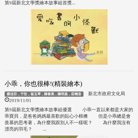
第9屆新北文學獎繪本故事組首獎...
小乖，你也很棒!(精裝繪本)
新北市政府文化局
蔡佳芬，于玟，翁玉琴，陳春美，陳明昌，莊曉音
2019/11/01
第9屆新北文學獎繪本故事組優選 小乖一直以來都是大家的
乖寶貝，是爸爸媽媽最喜歡的貼心小棉襖 但是小乖總是會
羨慕的思考著，為什麼我跟別人不一樣呢？ 為什麼我沒有
漂亮的羽毛？ ...