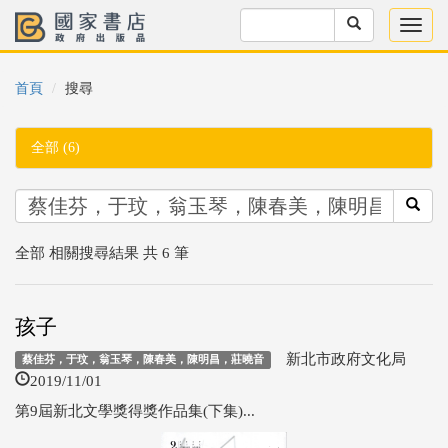
首頁
搜尋
全部 (6)
全部 相關搜尋結果 共 6 筆
孩子
新北市政府文化局
蔡佳芬，于玟，翁玉琴，陳春美，陳明昌，莊曉音
2019/11/01
第9屆新北文學獎得獎作品集(下集)...