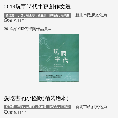
2019玩字時代手寫創作文選
新北市政府文化局
蔡佳芬，于玟，翁玉琴，陳春美，陳明昌，莊曉音
2019/11/01
2019玩字時代得獎作品集...
愛吃書的小怪獸(精裝繪本)
新北市政府文化局
蔡佳芬，于玟，翁玉琴，陳春美，陳明昌，莊曉音
2019/11/01