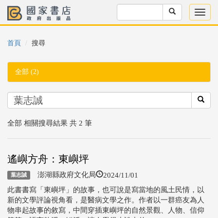
首頁
搜尋
全部 (2)
全部 相關搜尋結果 共 2 筆
遙嶼方舟：東嶼坪
2024/11/01
澎湖縣政府文化局
葉志誠
此書書寫「東嶼坪」的故事，也可說是寫當地的風土民情，以
新的文學評論視角看，是醫病文學之作。作者以一群癌友為人
物串起故事的敘寫，中間穿插東嶼坪的自然景觀、人物、信仰