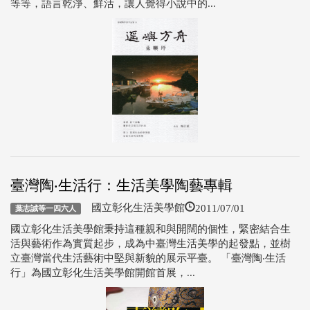
等等，語言乾淨、鮮活，讓人覺得小說中的...
臺灣陶‧生活行：生活美學陶藝專輯
2011/07/01
國立彰化生活美學館
葉志誠等一四六人
國立彰化生活美學館秉持這種親和與開闊的個性，緊密結合生
活與藝術作為實質起步，成為中臺灣生活美學的起發點，並樹
立臺灣當代生活藝術中堅與新貌的展示平臺。 「臺灣陶‧生活
行」為國立彰化生活美學館開館首展，...