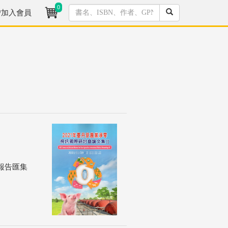
0
/加入會員
究報告匯集