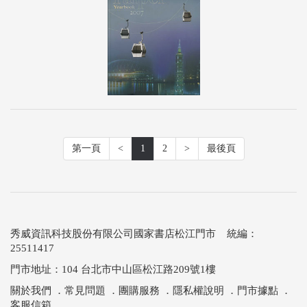
第一頁
<
1
2
>
最後頁
秀威資訊科技股份有限公司國家書店松江門市 統編：
25511417
門市地址：104 台北市中山區松江路209號1樓
關於我們
．
常見問題
．
團購服務
．
隱私權說明
．
門市據點
．
客服信箱