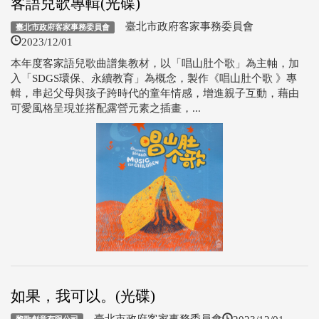
客語兒歌專輯(光碟)
臺北市政府客家事務委員會
臺北市政府客家事務委員會
2023/12/01
本年度客家語兒歌曲譜集教材，以「唱山肚个歌」為主軸，加
入「SDGS環保、永續教育」為概念，製作《唱山肚个歌 》專
輯，串起父母與孩子跨時代的童年情感，增進親子互動，藉由
可愛風格呈現並搭配露營元素之插畫，...
如果，我可以。(光碟)
2023/12/01
臺北市政府客家事務委員會