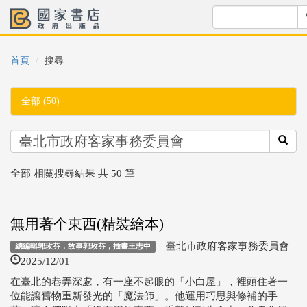
首頁
搜尋
全部 (50)
全部 相關搜尋結果 共 50 筆
無用著个東西(精裝繪本)
臺北市政府客家事務委員會
總編輯郭玫芬，故事郭玫芬，插畫王志中
2025/12/01
在臺北的巷弄深處，有一座不起眼的「小白屋」，裡頭住著一
位能讓舊物重新發光的「魔法師」。他運用巧思與修補的手