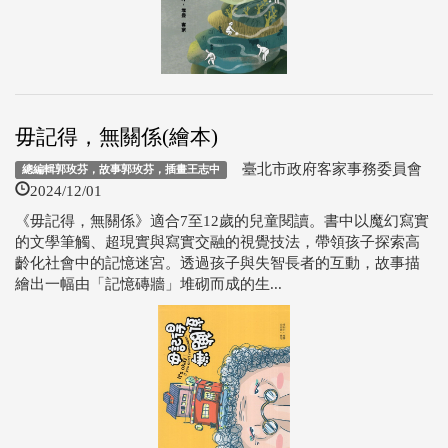
毋記得，無關係(繪本)
臺北市政府客家事務委員會
總編輯郭玫芬，故事郭玫芬，插畫王志中
2024/12/01
《毋記得，無關係》適合7至12歲的兒童閱讀。書中以魔幻寫實
的文學筆觸、超現實與寫實交融的視覺技法，帶領孩子探索高
齡化社會中的記憶迷宮。透過孩子與失智長者的互動，故事描
繪出一幅由「記憶磚牆」堆砌而成的生...