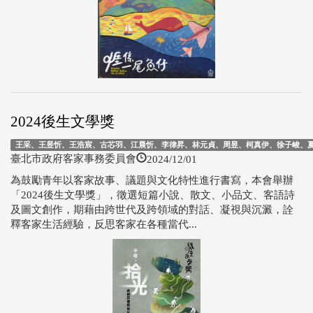
2024後生文學獎
王采、王昱忻、王浩宸、古芯羽、江晨忻、李律昇、林元貞、周昱、柯真伊、徐子峻、夏文
2024/12/01
臺北市政府客家事務委員會
為鼓勵青年以客家故事、議題與文化特性進行書寫，本會舉辦
「2024後生文學獎」，徵選短篇小說、散文、小品文、客語詩
及圖文創作，期藉由跨世代及跨領域的對話、凝視與沉澱，詮
釋客家生活經驗，反思客家在各種當代...