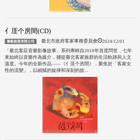
亻厓个房間(CD)
2024/12/01
臺北市政府客家事務委員會
黎歐創意有限公司
「臺北客莊音樂影像故事」系列專輯自2018年首度問世，七年
來始終以音樂作為媒介，捕捉臺北客家族群的生活軌跡與人文
溫度。今年的全新作品——《亻厓个房間》，聚焦於「客家女
性的流變」，以細膩的旋律和深刻的故...