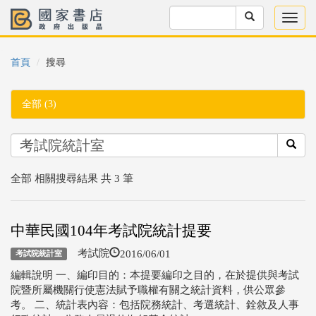
首頁
搜尋
全部 (3)
全部 相關搜尋結果 共 3 筆
中華民國104年考試院統計提要
2016/06/01
考試院
考試院統計室
編輯說明 一、編印目的：本提要編印之目的，在於提供與考試
院暨所屬機關行使憲法賦予職權有關之統計資料，供公眾參
考。 二、統計表內容：包括院務統計、考選統計、銓敘及人事