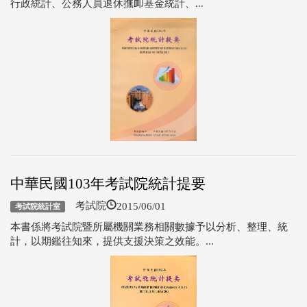
行政統計、公務人員退休撫卹基金統計、...
中華民國103年考試院統計提要
2015/06/01
考試院
考試院統計室
本書係將考試院暨所屬機關業務相關數據予以分析、整理、統
計，以期鑑往知來，提供支援決策之效能。...