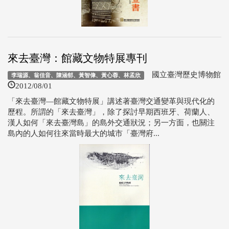
來去臺灣：館藏文物特展專刊
國立臺灣歷史博物館
李瑞源、翁佳音、陳涵郁、黃智偉、黃心蓉、林孟欣
2012/08/01
「來去臺灣—館藏文物特展」講述著臺灣交通變革與現代化的
歷程。所謂的「來去臺灣」，除了探討早期西班牙、荷蘭人、
漢人如何「來去臺灣島」的島外交通狀況；另一方面，也關注
島內的人如何往來當時最大的城市「臺灣府...