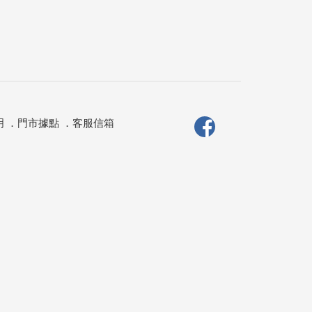
明
．
門市據點
．
客服信箱