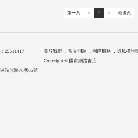
第一頁
<
1
>
最後頁
511417
關於我們
．
常見問題
．
團購服務
．
隱私權說
Copyright © 國家網路書店
區瑞光路76巷65號