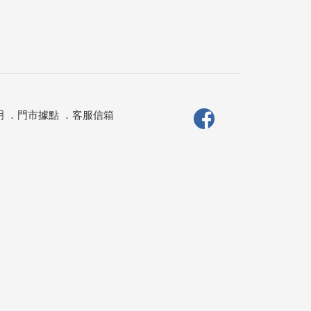
明
．
門市據點
．
客服信箱