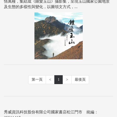
情萬種，集結成《鍾愛玉山》攝影集，呈現玉山國家公園地景
及生態的多樣性與變化，以圖領文方式，...
第一頁
<
1
>
最後頁
秀威資訊科技股份有限公司國家書店松江門市 統編：