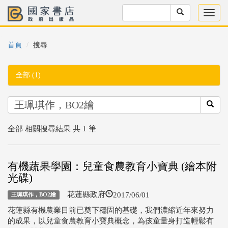
首頁
搜尋
全部 (1)
全部 相關搜尋結果 共 1 筆
有機蔬果學園：兒童食農教育小寶典 (繪本附
光碟)
2017/06/01
花蓮縣政府
王珮琪作，BO2繪
花蓮縣有機農業目前已奠下穩固的基礎，我們濃縮近年來努力
的成果，以兒童食農教育小寶典概念，為孩童量身打造輕鬆有