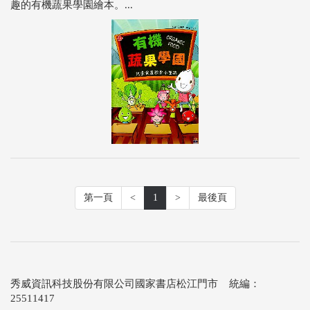
趣的有機蔬果學園繪本。...
第一頁
<
1
>
最後頁
秀威資訊科技股份有限公司國家書店松江門市 統編：
25511417