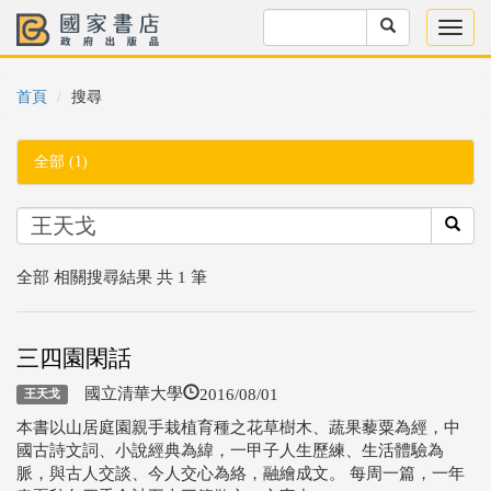
首頁
搜尋
全部 (1)
全部 相關搜尋結果 共 1 筆
三四園閑話
2016/08/01
國立清華大學
王天戈
本書以山居庭園親手栽植育種之花草樹木、蔬果藜粟為經，中
國古詩文詞、小說經典為緯，一甲子人生歷練、生活體驗為
脈，與古人交談、今人交心為絡，融繪成文。 每周一篇，一年