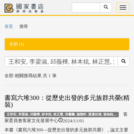
首頁
搜尋
全部 (1)
全部 相關搜尋結果 共 1 筆
書寫六堆300：從歷史出發的多元族群共榮(精
裝)
客
王和安, 李梁淑, 邱薇樺, 林本炫, 林正慧, 洪馨蘭, 施雅軒, 渡邊欣雄, 曾純純,...
2024/11/01
家委員會客家文化發展中心
本書《書寫六堆300—從歷史出發的多元族群共榮》，論文主要