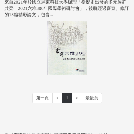
來自2021年於國立屏東科技大學辦理「從歷史出發的多元族群
共榮—2021六堆300年國際學術研討會」，後將經過審查、修訂
的13篇精彩論文，包含...
第一頁
<
1
>
最後頁