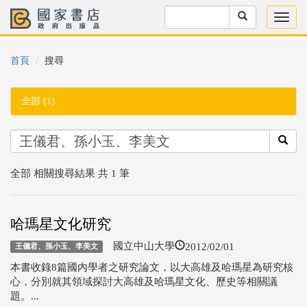
首頁
搜尋
全部 (1)
全部 相關搜尋結果 共 1 筆
哈瑪星文化研究
2012/02/01
國立中山大學
王儀君、孫小玉、李美文
本書收錄8篇國內學者之研究論文，以大高雄及哈瑪星為研究核
心，分別就其領域探討大高雄及哈瑪星文化、歷史等相關議
題。...