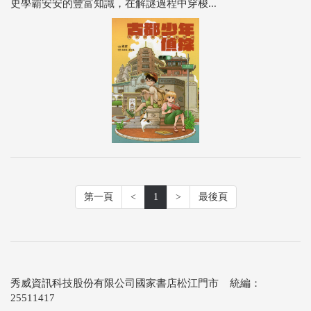
史學霸安安的豐富知識，在解謎過程中穿梭...
第一頁
<
1
>
最後頁
秀威資訊科技股份有限公司國家書店松江門市 統編：
25511417