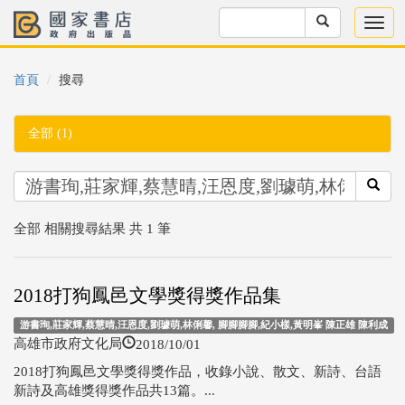
首頁
搜尋
全部 (1)
全部 相關搜尋結果 共 1 筆
2018打狗鳳邑文學獎得獎作品集
游書珣,莊家輝,蔡慧晴,汪恩度,劉璩萌,林俐馨, 腳腳腳腳,紀小樣,黃明峯 陳正雄 陳利成
2018/10/01
高雄市政府文化局
2018打狗鳳邑文學獎得獎作品，收錄小說、散文、新詩、台語
新詩及高雄獎得獎作品共13篇。...