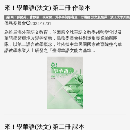
來！學華語(法文) 第二冊 作業本
編 寫：孫懿芬、曹靜儀、張家銘、黃亭寧初版審查：方麗娜 法文版翻譯：淡江大學外國語文
2024/10/01
僑務委員會
為推展海外華語文教育，並因應全球華語文教學趨勢變化以及
華語學習環境改變等情勢，僑務委員會特別邀集專業編撰團
隊，以第二語言教學概念，並依據中華民國國家教育院整合華
語教學專業人士研發之「臺灣華語文能力基準...
來！學華語(法文) 第二冊 課本