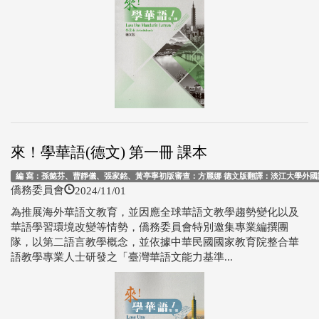
來！學華語(德文) 第一冊 課本
編 寫：孫懿芬、曹靜儀、張家銘、黃亭寧初版審查：方麗娜 德文版翻譯：淡江大學外國語文
2024/11/01
僑務委員會
為推展海外華語文教育，並因應全球華語文教學趨勢變化以及
華語學習環境改變等情勢，僑務委員會特別邀集專業編撰團
隊，以第二語言教學概念，並依據中華民國國家教育院整合華
語教學專業人士研發之「臺灣華語文能力基準...