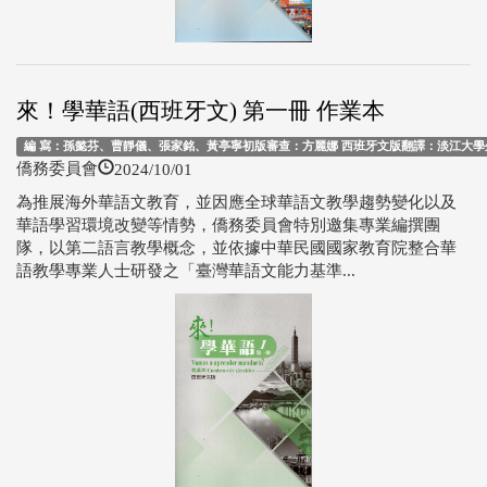
來！學華語(西班牙文) 第一冊 作業本
編 寫：孫懿芬、曹靜儀、張家銘、黃亭寧初版審查：方麗娜 西班牙文版翻譯：淡江大學外
2024/10/01
僑務委員會
為推展海外華語文教育，並因應全球華語文教學趨勢變化以及
華語學習環境改變等情勢，僑務委員會特別邀集專業編撰團
隊，以第二語言教學概念，並依據中華民國國家教育院整合華
語教學專業人士研發之「臺灣華語文能力基準...