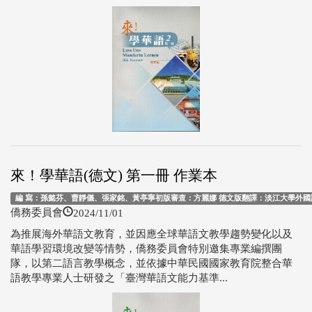
來！學華語(德文) 第一冊 作業本
編 寫：孫懿芬、曹靜儀、張家銘、黃亭寧初版審查：方麗娜 德文版翻譯：淡江大學外國語文
2024/11/01
僑務委員會
為推展海外華語文教育，並因應全球華語文教學趨勢變化以及
華語學習環境改變等情勢，僑務委員會特別邀集專業編撰團
隊，以第二語言教學概念，並依據中華民國國家教育院整合華
語教學專業人士研發之「臺灣華語文能力基準...