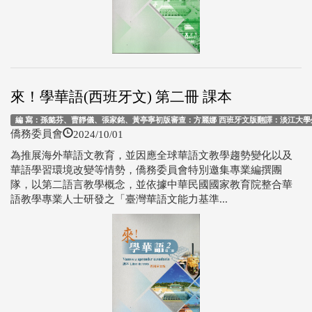
來！學華語(西班牙文) 第二冊 課本
編 寫：孫懿芬、曹靜儀、張家銘、黃亭寧初版審查：方麗娜 西班牙文版翻譯：淡江大學外
2024/10/01
僑務委員會
為推展海外華語文教育，並因應全球華語文教學趨勢變化以及
華語學習環境改變等情勢，僑務委員會特別邀集專業編撰團
隊，以第二語言教學概念，並依據中華民國國家教育院整合華
語教學專業人士研發之「臺灣華語文能力基準...