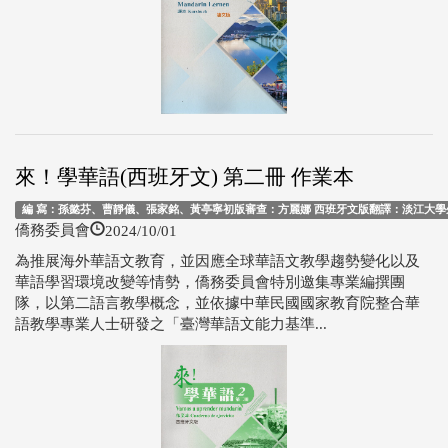
來！學華語(西班牙文) 第二冊 作業本
編 寫：孫懿芬、曹靜儀、張家銘、黃亭寧初版審查：方麗娜 西班牙文版翻譯：淡江大學外
2024/10/01
僑務委員會
為推展海外華語文教育，並因應全球華語文教學趨勢變化以及
華語學習環境改變等情勢，僑務委員會特別邀集專業編撰團
隊，以第二語言教學概念，並依據中華民國國家教育院整合華
語教學專業人士研發之「臺灣華語文能力基準...