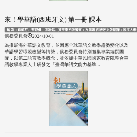
來！學華語(西班牙文) 第一冊 課本
編 寫：孫懿芬、曹靜儀、張家銘、黃亭寧初版審查：方麗娜 西班牙文版翻譯：淡江大學外
2024/10/01
僑務委員會
為推展海外華語文教育，並因應全球華語文教學趨勢變化以及
華語學習環境改變等情勢，僑務委員會特別邀集專業編撰團
隊，以第二語言教學概念，並依據中華民國國家教育院整合華
語教學專業人士研發之「臺灣華語文能力基準...