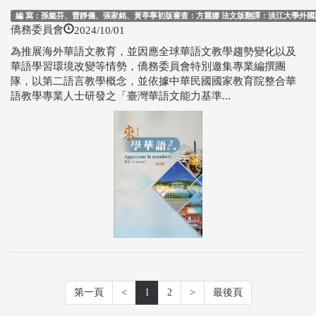
編 寫：孫懿芬、曹靜儀、張家銘、黃亭寧初版審查：方麗娜 法文版翻譯：淡江大學外國語文
2024/10/01
僑務委員會
為推展海外華語文教育，並因應全球華語文教學趨勢變化以及
華語學習環境改變等情勢，僑務委員會特別邀集專業編撰團
隊，以第二語言教學概念，並依據中華民國國家教育院整合華
語教學專業人士研發之「臺灣華語文能力基準...
第一頁
<
1
2
>
最後頁