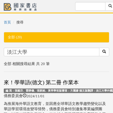
首頁
搜尋
全部 (20)
全部 相關搜尋結果 共 20 筆
來！學華語(德文) 第二冊 作業本
編 寫：孫懿芬、曹靜儀、張家銘、黃亭寧初版審查：方麗娜 德文版翻譯：淡江大學外國語文
2024/11/01
僑務委員會
為推展海外華語文教育，並因應全球華語文教學趨勢變化以及
華語學習環境改變等情勢，僑務委員會特別邀集專業編撰團