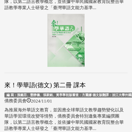
隊，以第二語言教學概念，並依據中華民國國家教育院整合華
語教學專業人士研發之「臺灣華語文能力基準...
來！學華語(德文) 第二冊 課本
編 寫：孫懿芬、曹靜儀、張家銘、黃亭寧初版審查：方麗娜 德文版翻譯：淡江大學外國語文
2024/11/01
僑務委員會
為推展海外華語文教育，並因應全球華語文教學趨勢變化以及
華語學習環境改變等情勢，僑務委員會特別邀集專業編撰團
隊，以第二語言教學概念，並依據中華民國國家教育院整合華
語教學專業人士研發之「臺灣華語文能力基準...