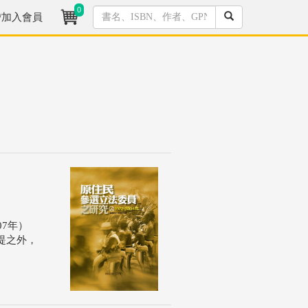
0
/加入會員
7年）
提之外，