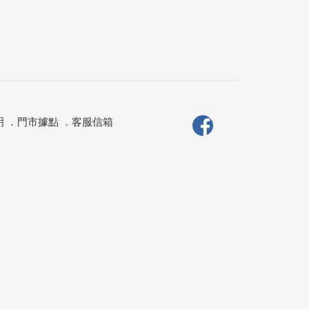
明
．
門市據點
．
客服信箱