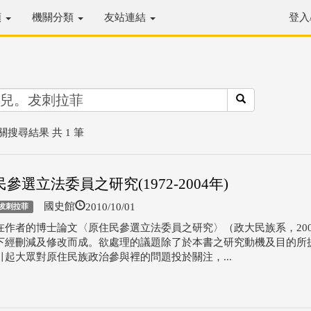
類
機關分類
友站連結
登入
關搜尋結果 共 1 筆
參選立法委員之研究(1972-2004年)
2010/10/01
國史館
犮刺拉菲
在作者的博士論文〈原住民參選立法委員之研究〉（政大民族系，200
下經刪減及修改而成。欲處理的議題除了於本書之研究動機及目的所
引起大眾對原住民族政治參與裡的問題投於關注，...