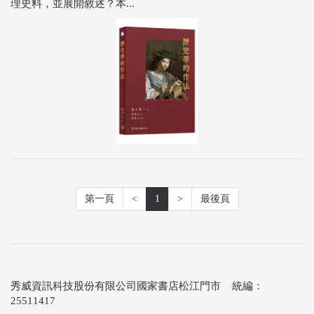
理史料，並展開敘述？本...
第一頁
<
1
>
最後頁
秀威資訊科技股份有限公司國家書店松江門市 統編：
25511417