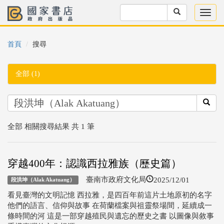
首頁
搜尋
全部 (1)
全部 相關搜尋結果 共 1 筆
穿越400年：認識西拉雅族（歷史篇）
2025/12/01
臺南市政府文化局
段洪坤（Alak Akatuang）
看見臺灣的文明記憶 西拉雅，是四百年前這片土地原初的名字
他們的語言、信仰與故事 在荷蘭檔案與祖靈祭場間，延續成一
條時間的河 這是一部穿越殖民與遺忘的歷史之書 以圖像與敘事