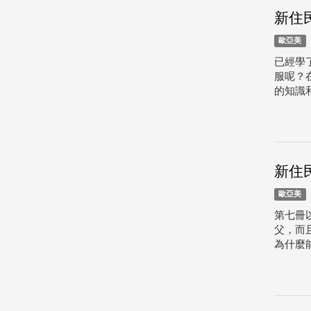
新住
歐亞美
已經學
服呢？
的知識和
新住
歐亞美
第七冊
父，而
為什麼能