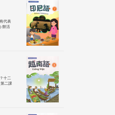
有代表
 餅活
？十二
 第二課