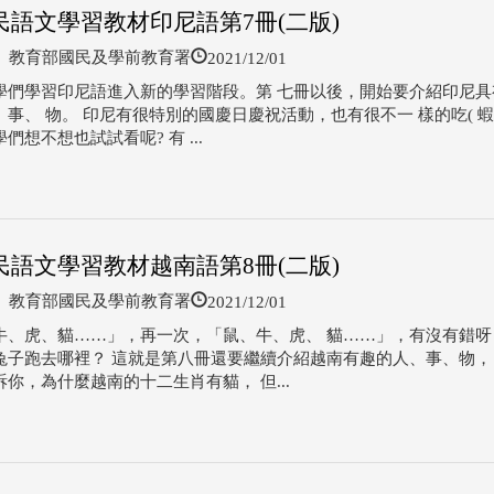
民語文學習教材印尼語第7冊(二版)
2021/12/01
教育部國民及學前教育署
學們學習印尼語進入新的學習階段。第 七冊以後，開始要介紹印尼具
事、 物。 印尼有很特別的國慶日慶祝活動，也有很不一 樣的吃( 蝦)
們想不想也試試看呢? 有 ...
民語文學習教材越南語第8冊(二版)
2021/12/01
教育部國民及學前教育署
牛、虎、貓……」，再一次，「鼠、牛、虎、 貓……」，有沒有錯呀
兔子跑去哪裡？ 這就是第八冊還要繼續介紹越南有趣的人、事、物，
你，為什麼越南的十二生肖有貓， 但...