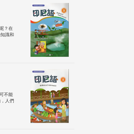
呢？在
的知識和
可不能
泊，人們