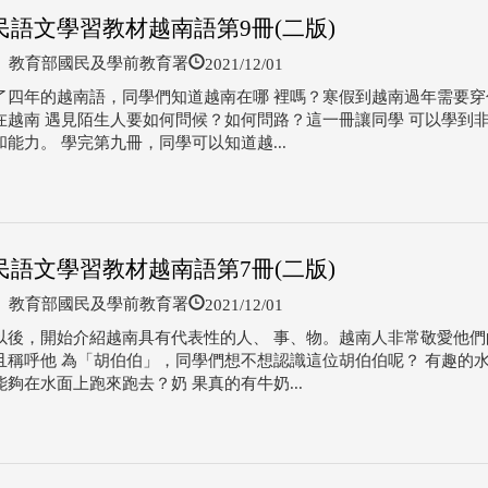
民語文學習教材越南語第9冊(二版)
2021/12/01
教育部國民及學前教育署
了四年的越南語，同學們知道越南在哪 裡嗎？寒假到越南過年需要穿
在越南 遇見陌生人要如何問候？如何問路？這一冊讓同學 可以學到
能力。 學完第九冊，同學可以知道越...
民語文學習教材越南語第7冊(二版)
2021/12/01
教育部國民及學前教育署
以後，開始介紹越南具有代表性的人、 事、物。越南人非常敬愛他們
且稱呼他 為「胡伯伯」，同學們想不想認識這位胡伯伯呢？ 有趣的
夠在水面上跑來跑去？奶 果真的有牛奶...