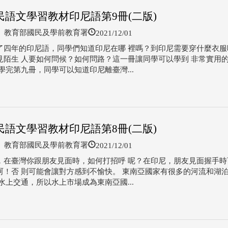
民語文學習教材印尼語第9冊(二版)
2021/12/01
教育部國民及學前教育署
了四年的印尼語，同學們知道印尼在哪 裡嗎？到印尼需要穿什麼衣服
見陌生 人要如何問候？如何問路？這一冊讓同學可以學到 非常實用
學完第九冊，同學可以知道印尼離臺灣...
民語文學習教材印尼語第8冊(二版)
2021/12/01
教育部國民及學前教育署
，在臺灣你跟朋友見面時，如何打招呼 呢？在印尼，朋友見面握手時
呵！否 則可能會讓對方感到不愉快。 東南亞國家有很多的河流和湖
水上交通，所以水上市場成為東南亞國...