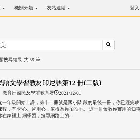
類
機關分類
友站連結
登入
關搜尋結果 共 59 筆
民語文學習教材印尼語第12 冊(二版)
2021/12/01
教育部國民及學前教育署
從一年級開始上課，第十二冊就是國小階 段的最後一冊，你已經完成大
課程，有 恆心、肯用心，值得為你拍拍手。 這一冊會教你實用的知
在家裡上 網學習，搜尋網路上的...