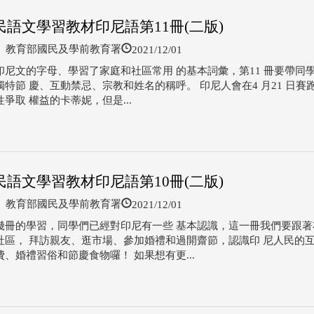
民語文學習教材印尼語第11冊(二版)
2021/12/01
教育部國民及學前教育署
印尼文的字母、學習了家庭和社區常用 的基本詞彙，第11 冊要帶同
獨特節 慶、互動禁忌、宗教和姓名的稱呼。 印尼人會在4 月21 日賽
爭取 權益的卡蒂妮，但是...
民語文學習教材印尼語第10冊(二版)
2021/12/01
教育部國民及學前教育署
幾冊的學習，同學們已經對印尼有一些 基本認識，這一冊我們要跟著
社區， 拜訪親友、逛市場、參加婚禮和過開齋節，認識印 尼人民的
、婚禮習俗和節慶食物囉！ 如果想有更...