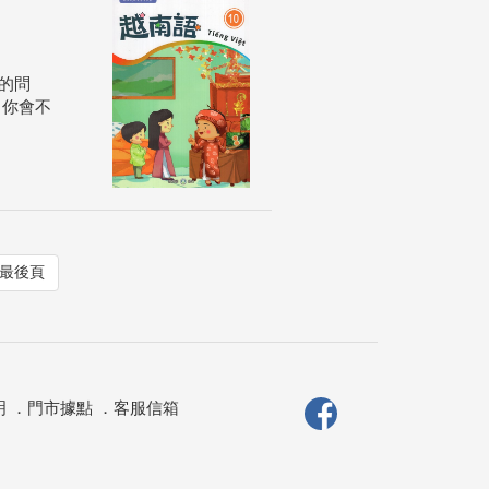
的問
？你會不
最後頁
明
．
門市據點
．
客服信箱