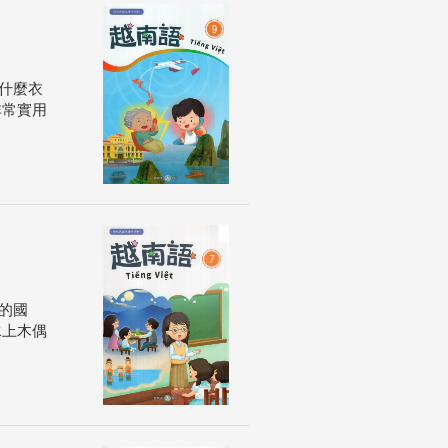
什麼衣
非常實用
的國
水上木偶