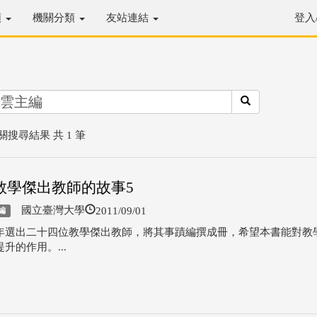
類
機關分類
友站連結
登入
關搜尋結果 共 1 筆
教學傑出教師的故事5
2011/09/01
國立臺灣大學
編
年選出二十四位教學傑出教師，將其事蹟編撰成冊，希望本書能對教
升的作用。...