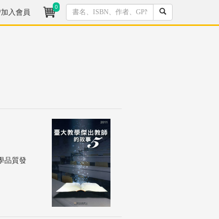
0
/加入會員
學品質發