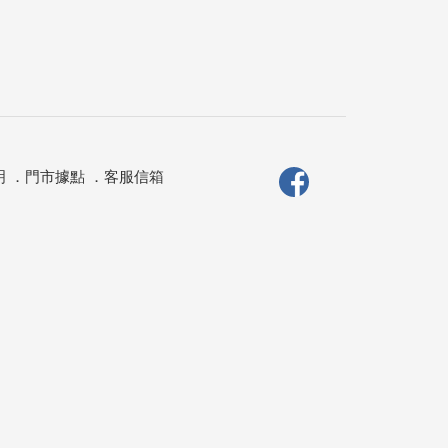
明
．
門市據點
．
客服信箱