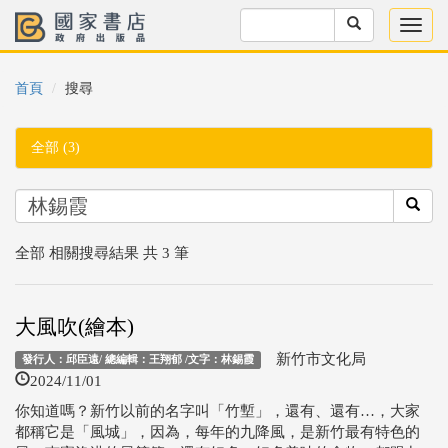
首頁
搜尋
全部 (3)
全部 相關搜尋結果 共 3 筆
大風吹(繪本)
新竹市文化局
發行人：邱臣遠/ 總編輯：王翔郁 /文字：林錫霞
2024/11/01
你知道嗎？新竹以前的名字叫「竹塹」，還有、還有…，大家
都稱它是「風城」，因為，每年的九降風，是新竹最有特色的