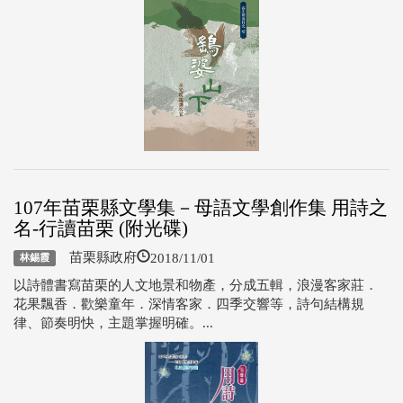
107年苗栗縣文學集－母語文學創作集 用詩之
名-行讀苗栗 (附光碟)
2018/11/01
苗栗縣政府
林錫霞
以詩體書寫苗栗的人文地景和物產，分成五輯，浪漫客家莊．
花果飄香．歡樂童年．深情客家．四季交響等，詩句結構規
律、節奏明快，主題掌握明確。...