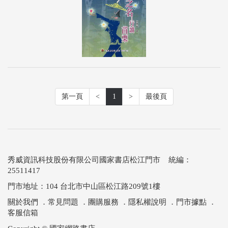
第一頁
<
1
>
最後頁
秀威資訊科技股份有限公司國家書店松江門市 統編：
25511417
門市地址：104 台北市中山區松江路209號1樓
關於我們
．
常見問題
．
團購服務
．
隱私權說明
．
門市據點
．
客服信箱