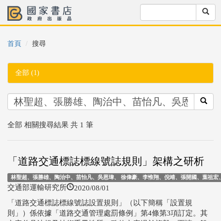
首頁
搜尋
全部 (1)
全部 相關搜尋結果 共 1 筆
「道路交通標誌標線號誌規則」架構之研析
林聖超、張勝雄、陶治中、苗怡凡、吳恩瑋、 徐偉豪、李惟翔、倪靖、張開國、葉祖宏
2020/08/01
交通部運輸研究所
「道路交通標誌標線號誌設置規則」（以下簡稱「設置規
則」）係依據「道路交通管理處罰條例」第4條第3項訂定。其