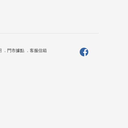
明
．
門市據點
．
客服信箱