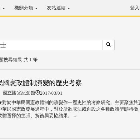
類
機關分類
友站連結
登入
關搜尋結果 共 1 筆
民國憲政體制演變的歷史考察
2017/03/01
國立國父紀念館
在對於中華民國憲政體制的演變作一歷史性的考察研究。主要聚焦於
中華民國憲政發展過程中，對於所欲取法或創設之各種政體型態特徵
政體選擇的主張、折衝與妥協結果。...