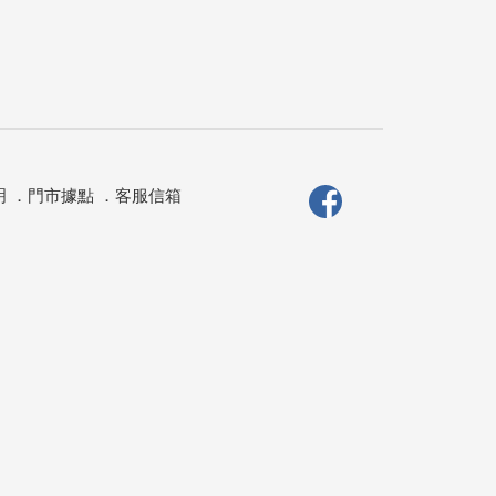
明
．
門市據點
．
客服信箱