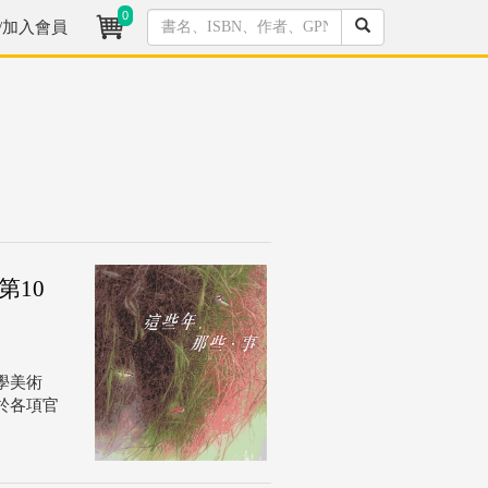
0
/加入會員
第10
學美術
於各項官