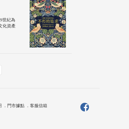
9世紀為
文化資產
明
．
門市據點
．
客服信箱