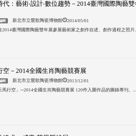
時代：藝術‧設計‧數位趨勢－2014臺灣國際陶藝
2014/05/01
新北市立鶯歌陶瓷博物館
編輯
含2014臺灣國際陶藝雙年展參展藝術家之創作自述、創作過程之照片..
行空－2014全國生肖陶藝競賽展
2013/12/01
新北市立鶯歌陶瓷博物館
編輯
馬行空」─2014全國生肖陶藝競賽展 120件入圍作品的圖錄專刊。..