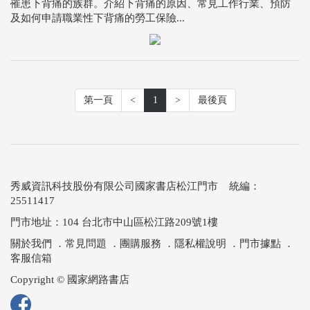
罹患下背痛的族群。介紹下背痛的原因、常見工作行業、預防
及如何申請職業性下背痛的勞工保險...
第一頁
<
1
>
最後頁
秀威資訊科技股份有限公司國家書店松江門市 統編：
25511417
門市地址：104 台北市中山區松江路209號1樓
關於我們
．
常見問題
．
團購服務
．
隱私權說明
．
門市據點
．
客服信箱
Copyright © 國家網路書店