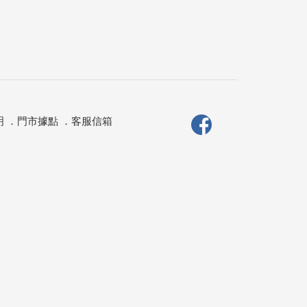
明
．
門市據點
．
客服信箱