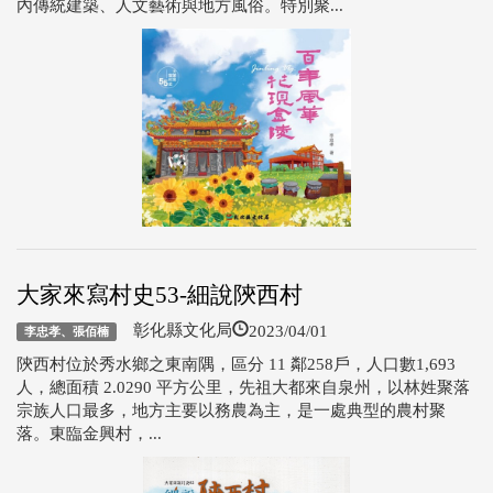
內傳統建築、人文藝術與地方風俗。特別聚...
大家來寫村史53-細說陝西村
2023/04/01
彰化縣文化局
李忠孝、張佰楠
陝西村位於秀水鄉之東南隅，區分 11 鄰258戶，人口數1,693
人，總面積 2.0290 平方公里，先祖大都來自泉州，以林姓聚落
宗族人口最多，地方主要以務農為主，是一處典型的農村聚
落。東臨金興村，...