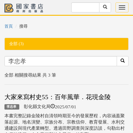
首頁
搜尋
全部 (3)
全部 相關搜尋結果 共 3 筆
大家來寫村史55：百年風華．花現金陵
2025/07/01
彰化縣文化局
李忠孝
本書完整記錄金陵村自清領時期至今的發展歷程，內容涵蓋聚
落起源、地名演變、宗族分布、宗教信仰、教育發展、水利交
通建設與現代產業轉型。透過田野調查與深度訪談，勾勒出村