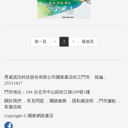
第一頁
<
1
>
最後頁
秀威資訊科技股份有限公司國家書店松江門市 統編：
25511417
門市地址：104 台北市中山區松江路209號1樓
關於我們
．
常見問題
．
團購服務
．
隱私權說明
．
門市據點
．
客服信箱
Copyright © 國家網路書店