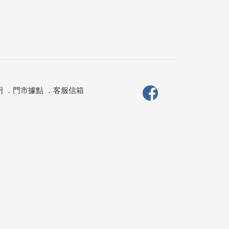
明
．
門市據點
．
客服信箱