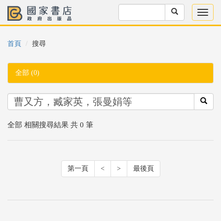
首頁
搜尋
全部 (0)
全部 相關搜尋結果 共 0 筆
第一頁
<
>
最後頁