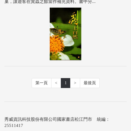
巢，讓遊客在賞蟲之餘當作補充資料。書中分...
第一頁
<
1
>
最後頁
秀威資訊科技股份有限公司國家書店松江門市 統編：
25511417