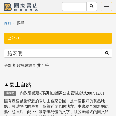
首頁
搜尋
全部 (1)
全部 相關搜尋結果 共 1 筆
▲蟲上自然
2007/12/01
內政部營建署陽明山國家公園管理處
施宏明
擁有豐富昆蟲資源的陽明山國家公園，是一個很好的賞蟲地
點，可以提供的遊客一個親近昆蟲的地方。本書結合精彩的昆
蟲生態照片，配上生動活潑易懂的文字，跳脫圖鑑式的圖文臼