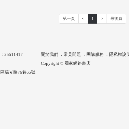
第一頁
<
1
>
最後頁
511417
關於我們
．
常見問題
．
團購服務
．
隱私權說
Copyright © 國家網路書店
區瑞光路76巷65號