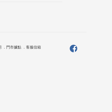
明
．
門市據點
．
客服信箱