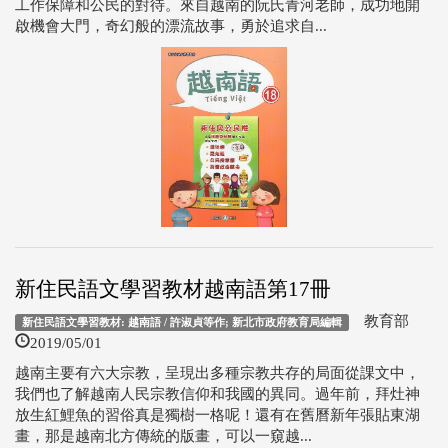
工作保障和公民的對待。來自越南的阮氏青河老師，成功地開
啟機會大門，奇幻般的漂流故事，勇於追求自...
新住民語文學習教材越南語第17冊
教育部
新住民語文學習教材: 越南語 / 許淑貞等作; 新北市政府教育局編輯
2019/05/01
越南主要有六大宗教，呈現出多種宗教共存的局面從課文中，
我們也了解越南人民宗教信仰和我國的異同。過年前，拜灶神
放生紅鯉魚的習俗真是獨樹一格呢！還有在舊曆新年張貼東湖
畫，那是越南北方傳統的版畫，可以一窺越...