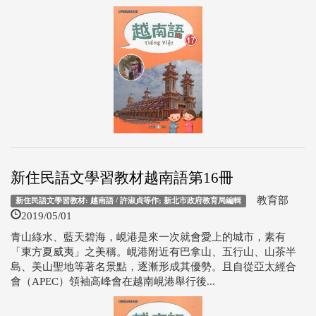
新住民語文學習教材越南語第16冊
教育部
新住民語文學習教材: 越南語 / 許淑貞等作; 新北市政府教育局編輯
2019/05/01
青山綠水、藍天碧海，峴港是來一次就會愛上的城市，素有
「東方夏威夷」之美稱。峴港附近有巴拿山、五行山、山茶半
島、美山聖地等著名景點，逐漸形成其優勢。且自從亞太經合
會（APEC）領袖高峰會在越南峴港舉行後...