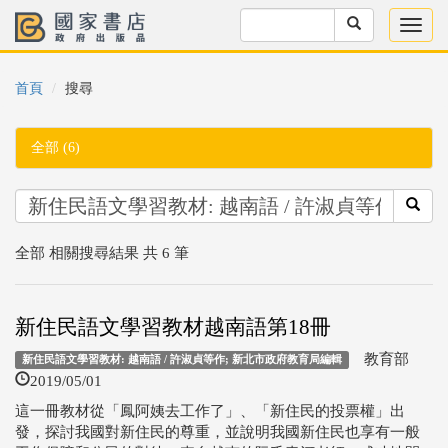
首頁
搜尋
全部 (6)
全部 相關搜尋結果 共 6 筆
新住民語文學習教材越南語第18冊
教育部
新住民語文學習教材: 越南語 / 許淑貞等作; 新北市政府教育局編輯
2019/05/01
這一冊教材從「鳳阿姨去工作了」、「新住民的投票權」出
發，探討我國對新住民的尊重，並說明我國新住民也享有一般