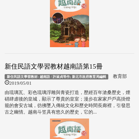
新住民語文學習教材越南語第15冊
教育部
新住民語文學習教材: 越南語 / 許淑貞等作; 新北市政府教育局編輯
2019/05/01
由琉璃瓦、彩色琉璃浮雕與青瓷打造，歷經百年滄桑歷史，煙
硝肆虐後的皇城，顯示了尊貴的皇室；漫步在家家戶戶高掛燈
籠的會安古城，彷彿墜入傳統文化和歷史時間長廊裡，引發思
古之幽情。越南斗笠具有悠久的歷史，它的...