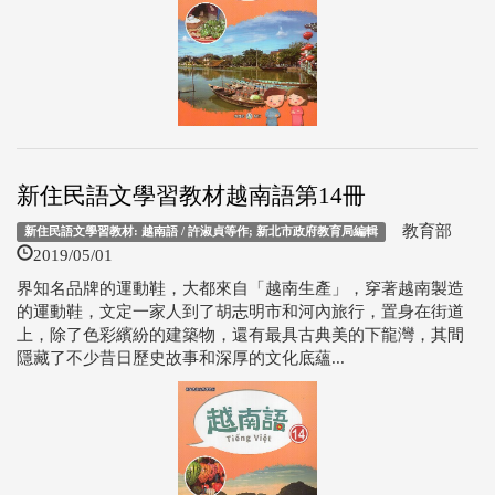
新住民語文學習教材越南語第14冊
教育部
新住民語文學習教材: 越南語 / 許淑貞等作; 新北市政府教育局編輯
2019/05/01
界知名品牌的運動鞋，大都來自「越南生產」，穿著越南製造
的運動鞋，文定一家人到了胡志明市和河內旅行，置身在街道
上，除了色彩繽紛的建築物，還有最具古典美的下龍灣，其間
隱藏了不少昔日歷史故事和深厚的文化底蘊...