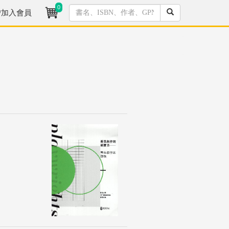
0
/加入會員