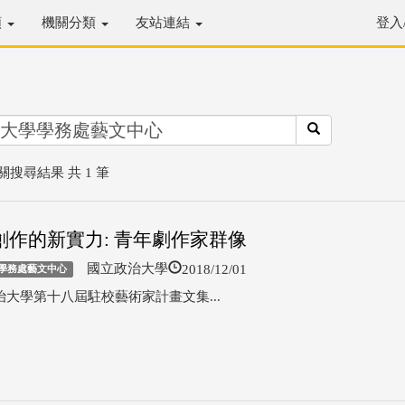
類
機關分類
友站連結
登入
關搜尋結果 共 1 筆
創作的新實力: 青年劇作家群像
2018/12/01
國立政治大學
學務處藝文中心
治大學第十八屆駐校藝術家計畫文集...