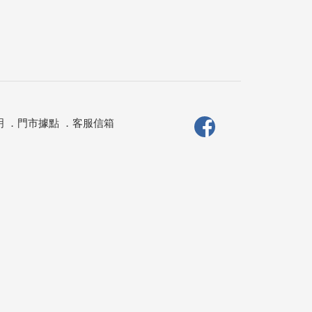
明
．
門市據點
．
客服信箱