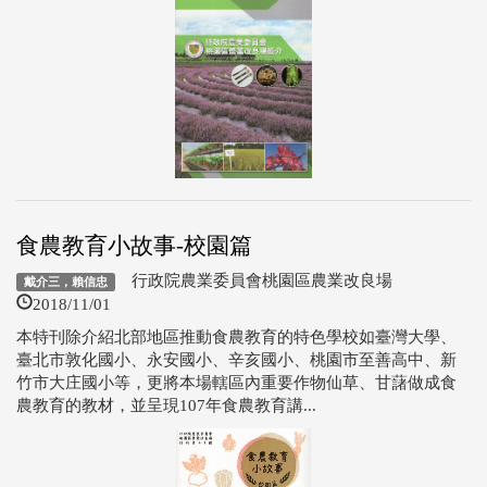
食農教育小故事-校園篇
行政院農業委員會桃園區農業改良場
戴介三，賴信忠
2018/11/01
本特刊除介紹北部地區推動食農教育的特色學校如臺灣大學、
臺北市敦化國小、永安國小、辛亥國小、桃園市至善高中、新
竹市大庄國小等，更將本場轄區內重要作物仙草、甘藷做成食
農教育的教材，並呈現107年食農教育講...