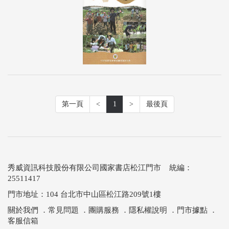
第一頁
<
1
>
最後頁
秀威資訊科技股份有限公司國家書店松江門市 統編：
25511417
門市地址：104 台北市中山區松江路209號1樓
關於我們
．
常見問題
．
團購服務
．
隱私權說明
．
門市據點
．
客服信箱