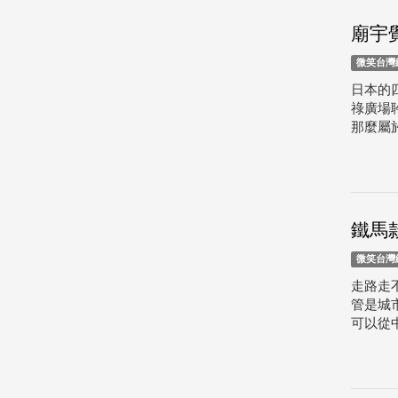
廟宇
微笑台灣
日本的
祿廣場
那麼屬
鐵馬
微笑台灣
走路走
管是城
可以從