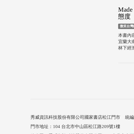
Mad
態度
微笑台灣
本書內
宜蘭大
林下經
秀威資訊科技股份有限公司國家書店松江門市 統編：25
門市地址：104 台北市中山區松江路209號1樓