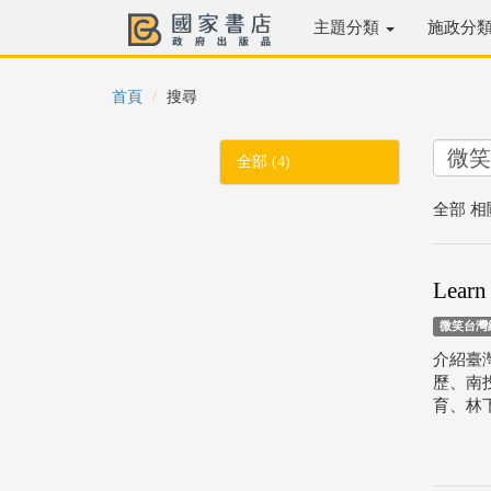
主題分類
施政分
首頁
搜尋
全部 (4)
全部 相
Lea
微笑台灣
介紹臺
歷、南
育、林