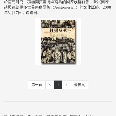
於南島研究，積極開拓臺灣與南島的國際族群關係，並試圖跨
越與連結更多世界南島語族（Austronesian）的文化脈絡。2008
年3月17日，適逢日...
第一頁
<
1
>
最後頁