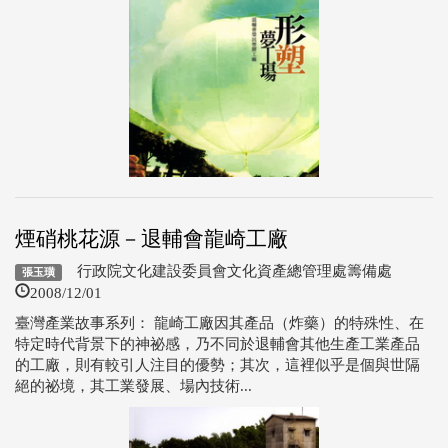
煙硝桃花源－退輔會龍崎工廠
行政院文化建設委員會文化資產總管理處籌備處
張玉璜
2008/12/01
臺灣產業故事系列： 龍崎工廠因其產品（炸藥）的特殊性、在
特定時代背景下的神祕感，乃不同於退輔會其他生產工業產品
的工廠，則有較引人注目的優勢；其次，這裡似乎是個與世隔
絕的祕境，其工業發展、場內技術...