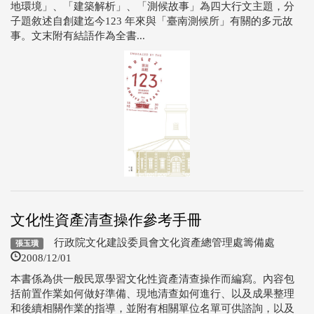
地環境」、「建築解析」、「測候故事」為四大行文主題，分
子題敘述自創建迄今123 年來與「臺南測候所」有關的多元故
事。文末附有結語作為全書...
文化性資產清查操作參考手冊
行政院文化建設委員會文化資產總管理處籌備處
張玉璜
2008/12/01
本書係為供一般民眾學習文化性資產清查操作而編寫。內容包
括前置作業如何做好準備、現地清查如何進行、以及成果整理
和後續相關作業的指導，並附有相關單位名單可供諮詢，以及