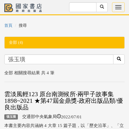
首頁
搜尋
全部 (4)
全部 相關搜尋結果 共 4 筆
雲淡風輕123 原台南測候所‧兩甲子故事集
1898~2021 ★第47屆金鼎獎-政府出版品類/優
良出版品
2022/07/01
交通部中央氣象局
張玉璜
本書主要內容共涵納 4 大章 15 篇子題，以「歷史沿革」、「立