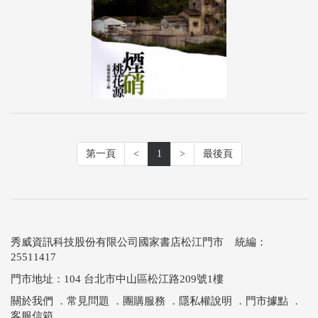
第一頁
<
1
>
最後頁
秀威資訊科技股份有限公司國家書店松江門市 統編：
25511417
門市地址：104 台北市中山區松江路209號1樓
關於我們
．
常見問題
．
團購服務
．
隱私權說明
．
門市據點
．
客服信箱