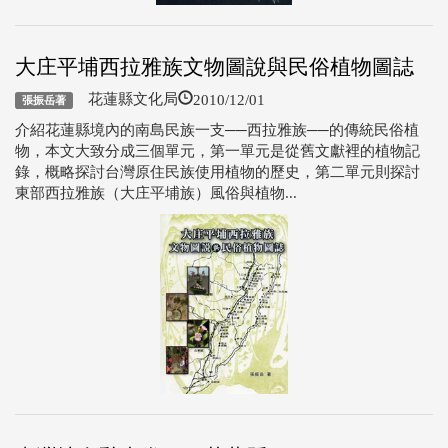
大庄平埔西拉雅族文物圖說與民俗植物圖誌
2010/12/01
花蓮縣文化局
張振岳著
介紹花蓮縣境內的南島民族一支──西拉雅族──的傳統民俗植
物，本文大致分成三個單元，第一單元是從舊文獻裡的植物記
錄，概略探討台灣原住民族使用植物的歷史，第二單元則探討
東部西拉雅族（大庄平埔族）風俗與植物...