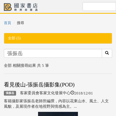
首頁
搜尋
全部 (5)
全部 相關搜尋結果 共 5 筆
看見後山-張振岳攝影集(POD)
2018/12/01
客家委員會客家文化發展中心
張振岳
客籍攝影家張振岳老師所編撰，內容以花東山水、風土、人文
風貌，及展現作者在地視野與情感為主。...