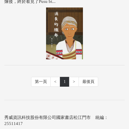
煉後，終於看見了Pusu bt...
第一頁
<
1
>
最後頁
秀威資訊科技股份有限公司國家書店松江門市 統編：
25511417