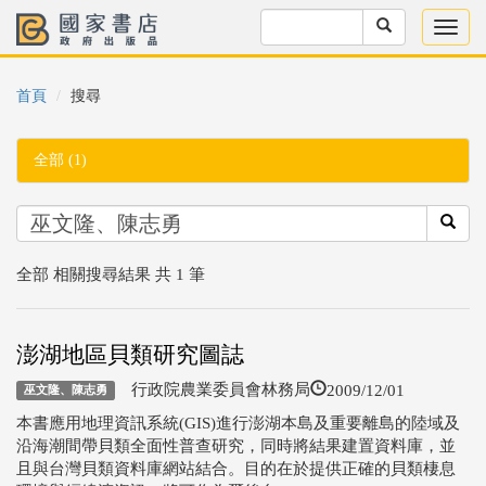
首頁
搜尋
全部 (1)
全部 相關搜尋結果 共 1 筆
澎湖地區貝類研究圖誌
2009/12/01
行政院農業委員會林務局
巫文隆、陳志勇
本書應用地理資訊系統(GIS)進行澎湖本島及重要離島的陸域及
沿海潮間帶貝類全面性普查研究，同時將結果建置資料庫，並
且與台灣貝類資料庫網站結合。目的在於提供正確的貝類棲息