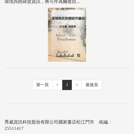
環境與經緯渡資訊，將可作為爾後自...
第一頁
<
1
>
最後頁
秀威資訊科技股份有限公司國家書店松江門市 統編：
25511417