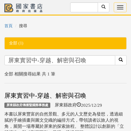
首頁
搜尋
全部 (1)
全部 相關搜尋結果 共 1 筆
屏東實習中-穿越、解密與召喚
2025/12/29
屏東縣政府
屏東縣政府傳播暨國際事務處
本書以屏東豐富的自然景觀、多元的人文歷史為發想，透過細
膩的手繪插畫與圖文交織的編排方式，帶領讀者以旅人的視
角，展開一場專屬於屏東的探索旅程。 整體設計以創新的「立