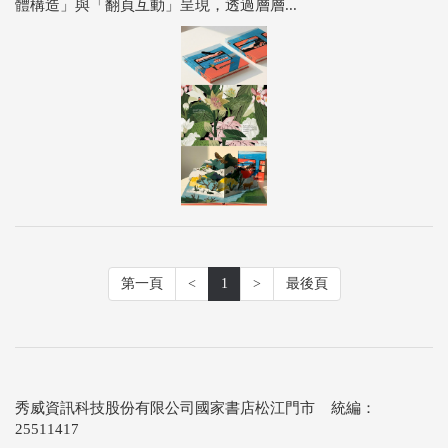
體構造」與「翻頁互動」呈現，透過層層...
第一頁
<
1
>
最後頁
秀威資訊科技股份有限公司國家書店松江門市 統編：
25511417